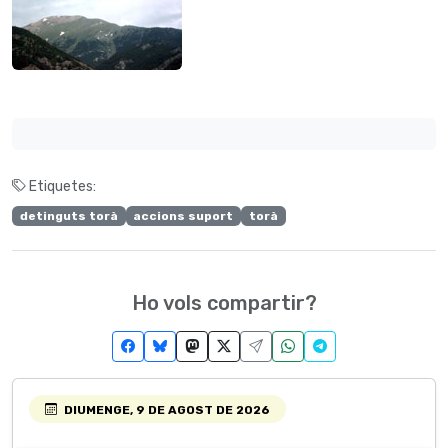
Etiquetes:
detinguts torà
accions suport
torà
Ho vols compartir?
DIUMENGE, 9 DE AGOST DE 2026