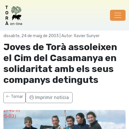
Joves Detinguts
dissabte, 24 de maig de 2003 | Autor: Xavier Sunyer
Joves de Torà assoleixen
el Cim del Casamanya en
solidaritat amb els seus
companys detinguts
Tornar
Imprimir notícia