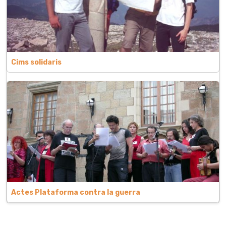
Cims solidaris
Actes Plataforma contra la guerra