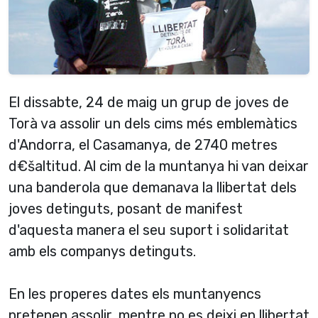
El dissabte, 24 de maig un grup de joves de
Torà va assolir un dels cims més emblemàtics
d'Andorra, el Casamanya, de 2740 metres
d€šaltitud. Al cim de la muntanya hi van deixar
una banderola que demanava la llibertat dels
joves detinguts, posant de manifest
d'aquesta manera el seu suport i solidaritat
amb els companys detinguts.
En les properes dates els muntanyencs
pretenen assolir, mentre no es deixi en llibertat