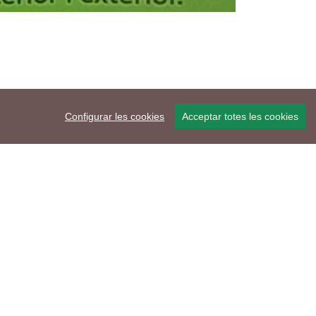
Configurar les cookies
Acceptar totes les cookies