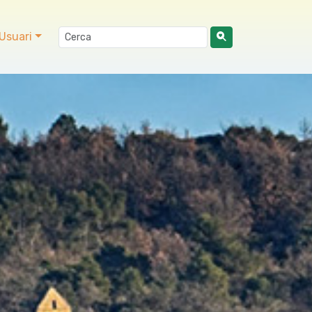
Usuari