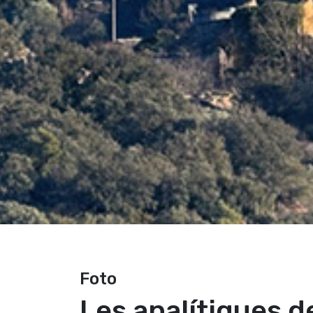
Foto
Les analítiques d