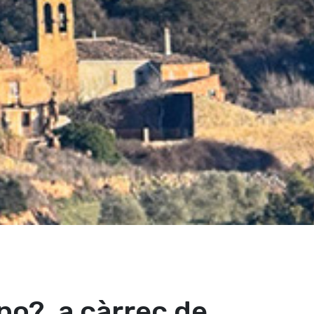
no?, a càrrec de