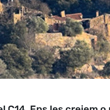
el C14. Ens les creiem o 