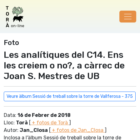
Foto
Les analítiques del C14. Ens
les creiem o no?, a càrrec de
Joan S. Mestres de UB
Veure àlbum Sessió de treball sobre la torre de Vallferosa - 375
Data:
16 de Febrer de 2018
Lloc:
Torà
[
+ fotos de Torà
]
Autor:
Jan_Closa
[
+ fotos de Jan_Closa
]
Inclosa a l'àlbum Sessió de treball sobre la torre de