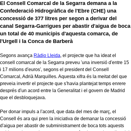
El Consell Comarcal de la Segarra demana a la
Confederació Hidrogràfica de l'Ebre (CHE) una
concessió de 377 litres per segon a derivar del
canal Segarra-Garrigues per abastir d'aigua de boca
un total de 40 municipis d'aquesta comarca, de
l'Urgell i la Conca de Barberà
Segons avança
Ràdio Lleida
, el projecte que ha ideat el
consell comarcal de la Segarra preveu 'una inversió d'entre 15
i 17 milions d'euros', segons el president del Consell
Comarcal, Adrià Marquilles. Aquesta xifra és la meitat del que
preveia invertir el projecte que s'havia plantejat temps enrere
després d'un acord entre la Generalitat i el govern de Madrid
que el desbloquejava.
Per donar impuls a l'acord, que data del mes de març, el
Consell és ara qui pren la iniciativa de demanar la concessió
d'aigua per abastir de subministrament de boca tots aquests