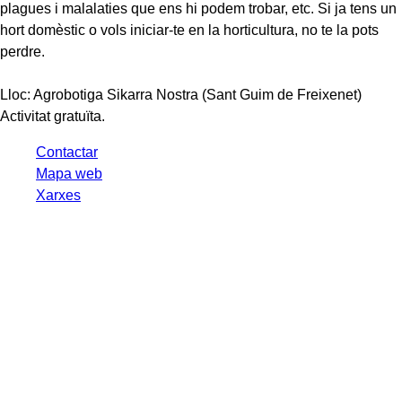
plagues i malalaties que ens hi podem trobar, etc. Si ja tens un
hort domèstic o vols iniciar-te en la horticultura, no te la pots
perdre.
Lloc: Agrobotiga Sikarra Nostra (Sant Guim de Freixenet)
Activitat gratuïta.
Contactar
Mapa web
Xarxes