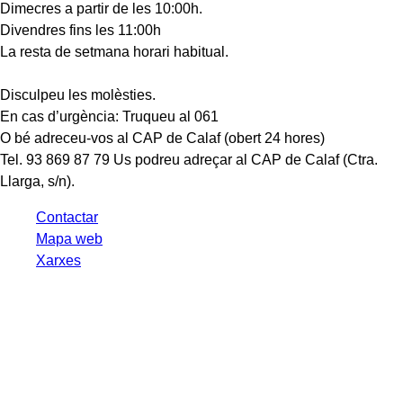
Dimecres a partir de les 10:00h.
Divendres fins les 11:00h
La resta de setmana horari habitual.
Disculpeu les molèsties.
En cas d’urgència: Truqueu al 061
O bé adreceu-vos al CAP de Calaf (obert 24 hores)
Tel. 93 869 87 79 Us podreu adreçar al CAP de Calaf (Ctra.
Llarga, s/n).
Contactar
Mapa web
Xarxes