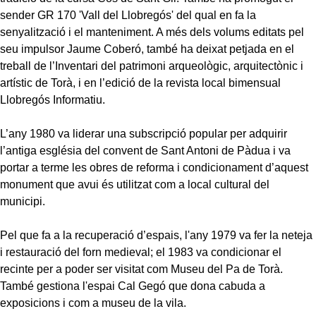
sender GR 170 'Vall del Llobregós' del qual en fa la
senyalització i el manteniment. A més dels volums editats pel
seu impulsor Jaume Coberó, també ha deixat petjada en el
treball de l’Inventari del patrimoni arqueològic, arquitectònic i
artístic de Torà, i en l’edició de la revista local bimensual
Llobregós Informatiu.
L’any 1980 va liderar una subscripció popular per adquirir
l’antiga església del convent de Sant Antoni de Pàdua i va
portar a terme les obres de reforma i condicionament d’aquest
monument que avui és utilitzat com a local cultural del
municipi.
Pel que fa a la recuperació d’espais, l'any 1979 va fer la neteja
i restauració del forn medieval; el 1983 va condicionar el
recinte per a poder ser visitat com Museu del Pa de Torà.
També gestiona l'espai Cal Gegó que dona cabuda a
exposicions i com a museu de la vila.