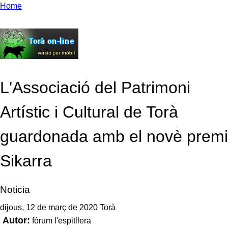
Home
L'Associació del Patrimoni
Artístic i Cultural de Torà
guardonada amb el novè premi
Sikarra
Noticia
dijous, 12 de març de 2020 Torà
Autor:
fòrum l'espitllera