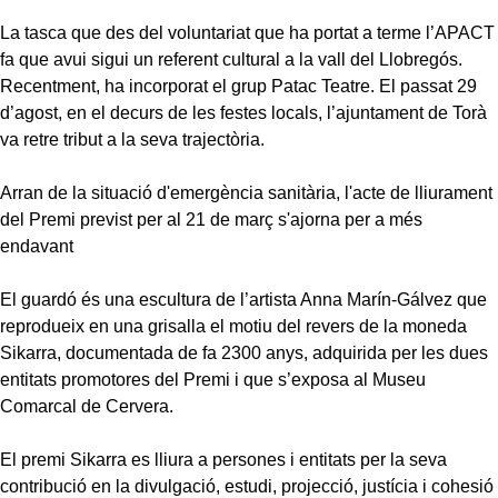
La tasca que des del voluntariat que ha portat a terme l’APACT
fa que avui sigui un referent cultural a la vall del Llobregós.
Recentment, ha incorporat el grup Patac Teatre. El passat 29
d’agost, en el decurs de les festes locals, l’ajuntament de Torà
va retre tribut a la seva trajectòria.
Arran de la situació d'emergència sanitària, l'acte de lliurament
del Premi
previst per al 21 de març s'ajorna per a més
endavant
El guardó és una escultura de l’artista Anna Marín-Gálvez que
reprodueix en una grisalla el motiu del revers de la moneda
Sikarra, documentada de fa 2300 anys, adquirida per les dues
entitats promotores del Premi i que s’exposa al Museu
Comarcal de Cervera.
El premi Sikarra es lliura a persones i entitats per la seva
contribució en la divulgació, estudi, projecció, justícia i cohesió