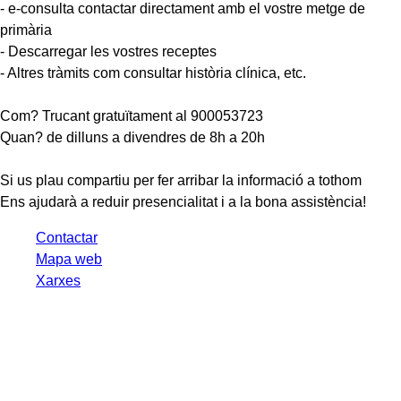
- e-consulta contactar directament amb el vostre metge de
primària
- Descarregar les vostres receptes
- Altres tràmits com consultar història clínica, etc.
Com? Trucant gratuïtament al 900053723
Quan? de dilluns a divendres de 8h a 20h
Si us plau compartiu per fer arribar la informació a tothom
Ens ajudarà a reduir presencialitat i a la bona assistència!
Contactar
Mapa web
Xarxes