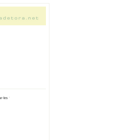
ar-les