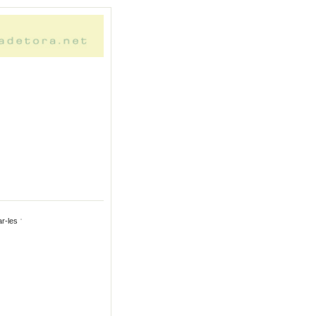
ar-les