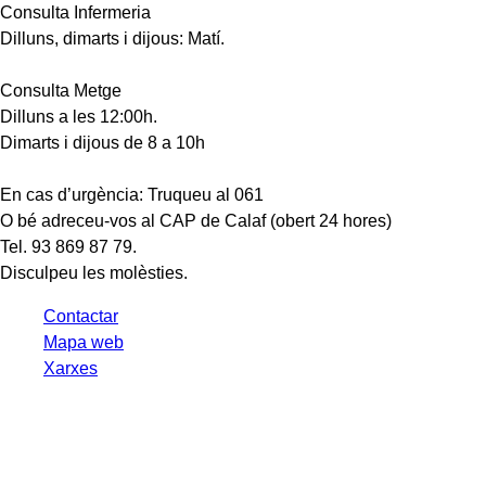
Consulta Infermeria
Dilluns, dimarts i dijous: Matí.
Consulta Metge
Dilluns a les 12:00h.
Dimarts i dijous de 8 a 10h
En cas d’urgència: Truqueu al 061
O bé adreceu-vos al CAP de Calaf (obert 24 hores)
Tel. 93 869 87 79.
Disculpeu les molèsties.
Contactar
Mapa web
Xarxes