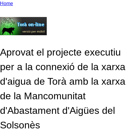
Home
Aprovat el projecte executiu
per a la connexió de la xarxa
d'aigua de Torà amb la xarxa
de la Mancomunitat
d'Abastament d'Aigües del
Solsonès