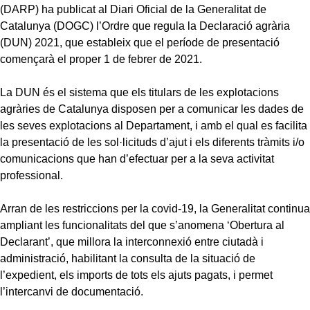
(DARP) ha publicat al Diari Oficial de la Generalitat de
Catalunya (DOGC) l’Ordre que regula la Declaració agrària
(DUN) 2021, que estableix que el període de presentació
començarà el proper 1 de febrer de 2021.
La DUN és el sistema que els titulars de les explotacions
agràries de Catalunya disposen per a comunicar les dades de
les seves explotacions al Departament, i amb el qual es facilita
la presentació de les sol·licituds d’ajut i els diferents tràmits i/o
comunicacions que han d’efectuar per a la seva activitat
professional.
Arran de les restriccions per la covid-19, la Generalitat continua
ampliant les funcionalitats del que s’anomena ‘Obertura al
Declarant’, que millora la interconnexió entre ciutadà i
administració, habilitant la consulta de la situació de
l’expedient, els imports de tots els ajuts pagats, i permet
l’intercanvi de documentació.