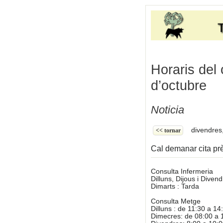
Horaris del 
d’octubre
Noticia
divendres,
<< tornar
Cal demanar cita pr
Consulta Infermeria
Dilluns, Dijous i Divend
Dimarts : Tarda
Consulta Metge
Dilluns : de 11:30 a 14
Dimecres: de 08:00 a 