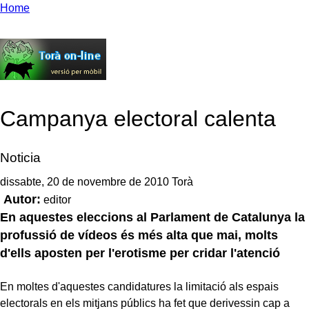
Home
Campanya electoral calenta
Noticia
dissabte, 20 de novembre de 2010 Torà
Autor:
editor
En aquestes eleccions al Parlament de Catalunya la
profussió de ví­deos és més alta que mai, molts
d'ells aposten per l'erotisme per cridar l'atenció
En moltes d'aquestes candidatures la limitació als espais
electorals en els mitjans públics ha fet que derivessin cap a