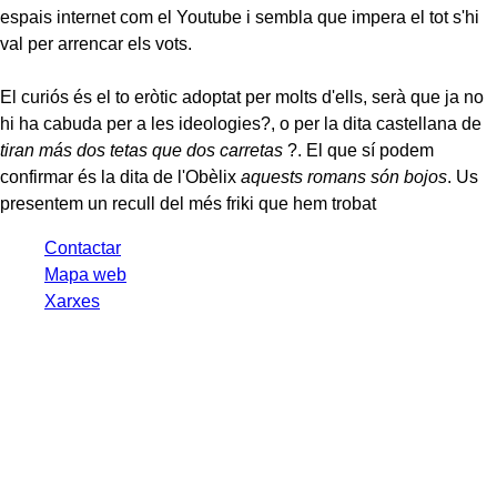
espais internet com el Youtube i sembla que impera el tot s'hi
val per arrencar els vots.
El curiós és el to eròtic adoptat per molts d'ells, serà que ja no
hi ha cabuda per a les ideologies?, o per la dita castellana de
tiran más dos tetas que dos carretas
?. El que sí­ podem
confirmar és la dita de l'Obèlix
aquests romans són bojos
. Us
presentem un recull del més friki que hem trobat
Contactar
Mapa web
Xarxes