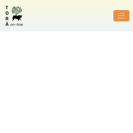
ID de foto no vàlid