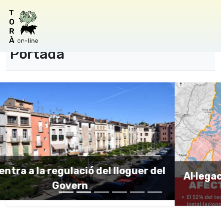
Portada
Al·legacions de l'Ajuntament de Torà al
PLATER