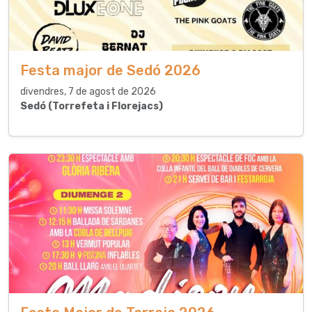
Festa major de Sedó 2026
divendres, 7 de agost de 2026
Sedó (Torrefeta i Florejacs)