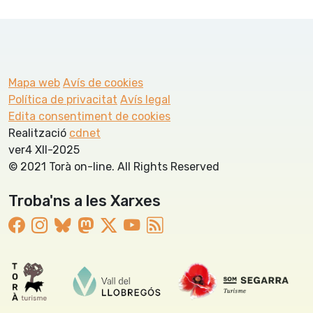
Mapa web
Avís de cookies
Política de privacitat
Avís legal
Edita consentiment de cookies
Realització
cdnet
ver4 XII-2025
© 2021 Torà on-line. All Rights Reserved
Troba'ns a les Xarxes