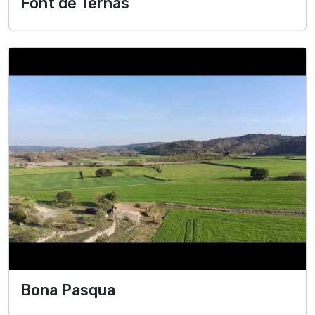
Font de Ternàs
Bona Pasqua