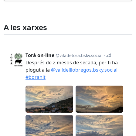
A les xarxes