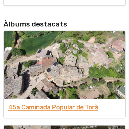
Àlbums destacats
45a Caminada Popular de Torà