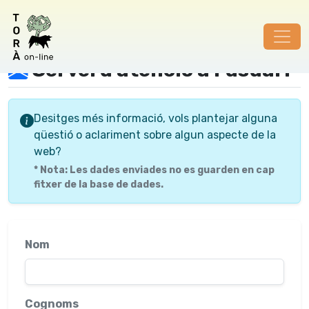
Servei d'atenció a l'usuari
Desitges més informació, vols plantejar alguna
qüestió o aclariment sobre algun aspecte de la
web?
* Nota: Les dades enviades no es guarden en cap
fitxer de la base de dades.
Nom
Cognoms