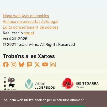
Mapa web
Avís de cookies
Política de privacitat
Avís legal
Edita consentiment de cookies
Realització
cdnet
ver4 XII-2025
© 2021 Torà on-line. All Rights Reserved
Troba'ns a les Xarxes
Aquesta web utilitza cookies per al seu funcionament.