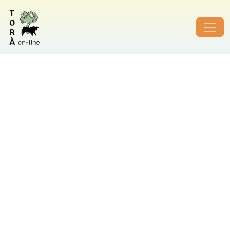
ID de foto no vàlid