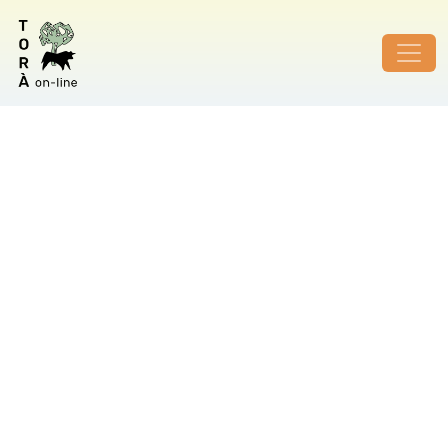
ID de foto no vàlid