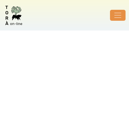
ID de foto no vàlid