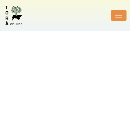
ID de foto no vàlid