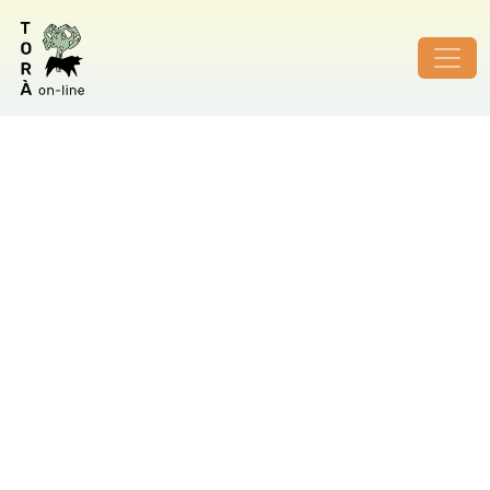
ID de foto no vàlid