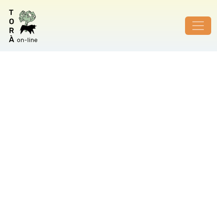
ID de foto no vàlid