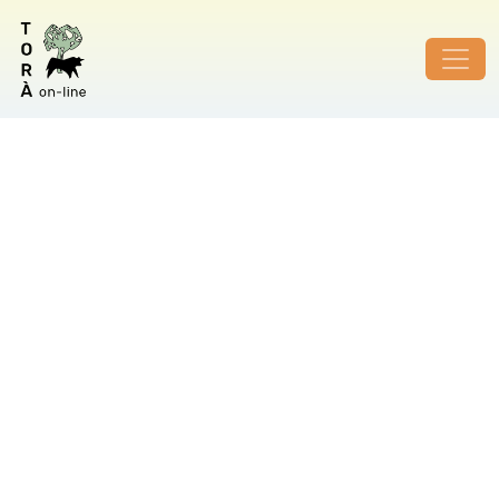
ID de foto no vàlid