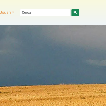
Usuari