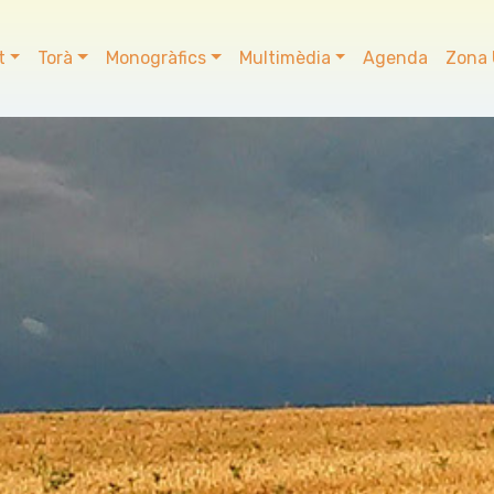
t
Torà
Monogràfics
Multimèdia
Agenda
Zona 