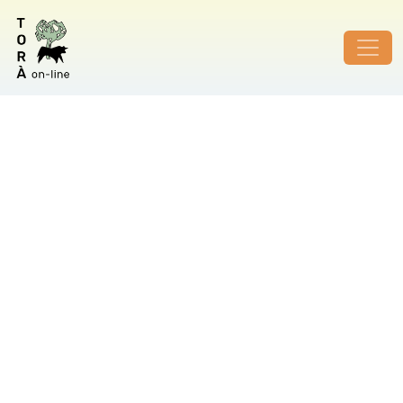
ID de foto no vàlid