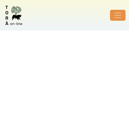
ID de foto no vàlid