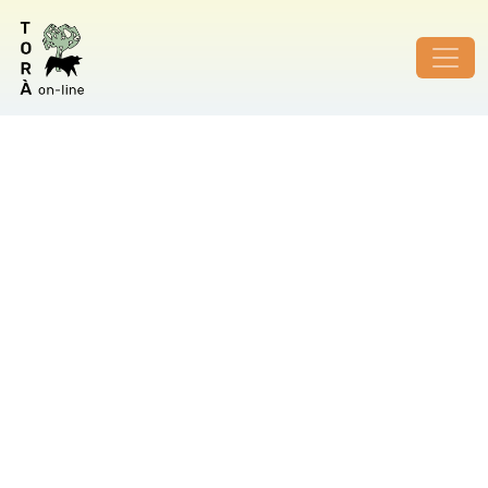
ID de foto no vàlid