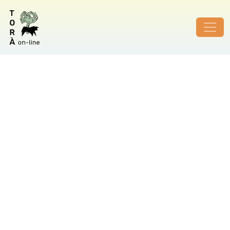
ID de foto no vàlid