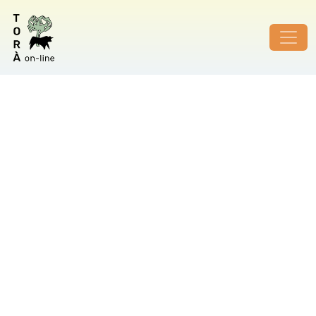
ID de foto no vàlid