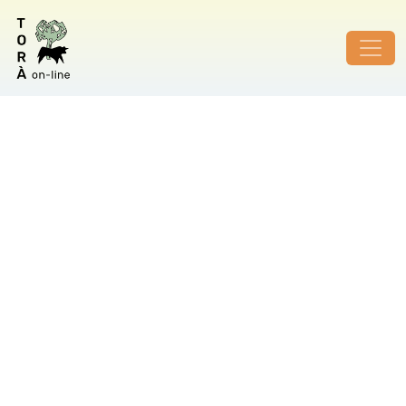
ID de foto no vàlid