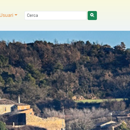
Usuari