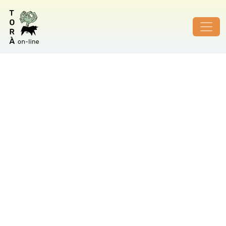
ID de foto no vàlid