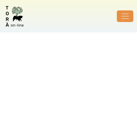
ID de foto no vàlid