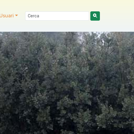
Usuari