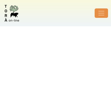
ID de foto no vàlid