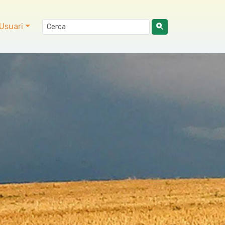
Usuari