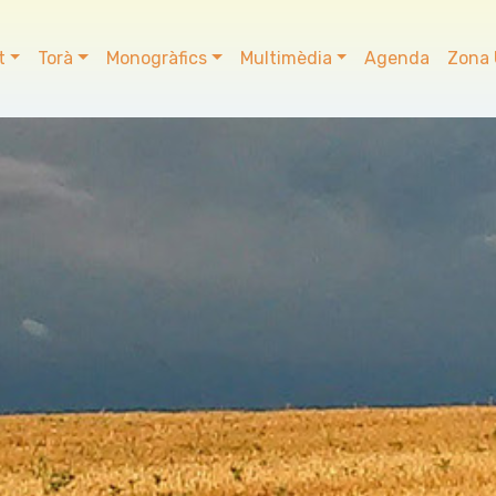
t
Torà
Monogràfics
Multimèdia
Agenda
Zona 