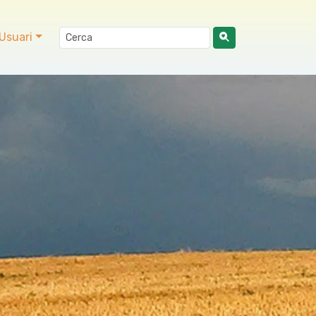
Usuari