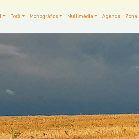
t
Torà
Monogràfics
Multimèdia
Agenda
Zona 