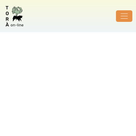
ID de foto no vàlid