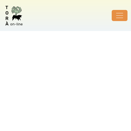
ID de foto no vàlid