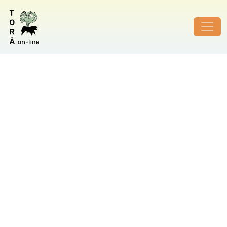
ID de foto no vàlid