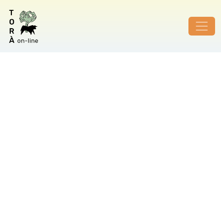
ID de foto no vàlid