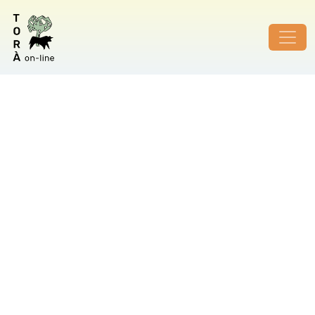
ID de foto no vàlid