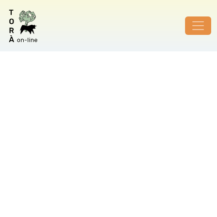
ID de foto no vàlid