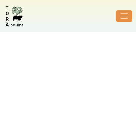
ID de foto no vàlid