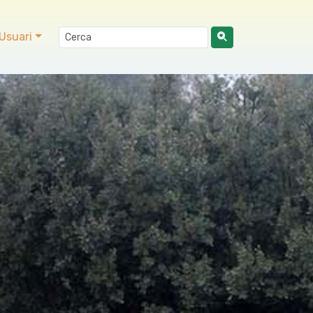
Usuari