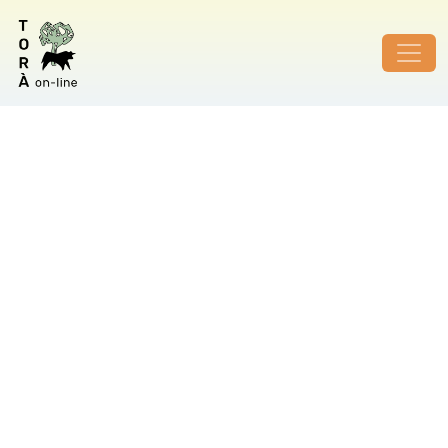
ID de foto no vàlid