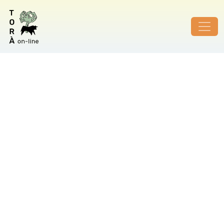
ID de foto no vàlid