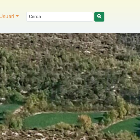
Usuari